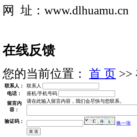
网 址：www.dlhuamu.cn
在线反馈
您的当前位置：
首 页
>>
联系人：
联系人
电话：
座机/手机号码
请在此输入留言内容，我们会尽快与您联系。
留言内
容：
验证码：
换一张