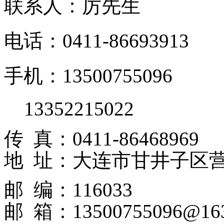
联系人：厉先生
电话：0411-86693913
手机：13500755096
13352215022
传 真：0411-86468969
地 址：大连市甘井子区
邮 编：116033
邮 箱：13500755096@163